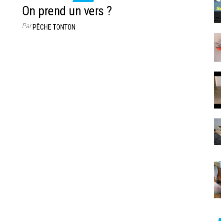
On prend un vers ?
Par
PÊCHE TONTON