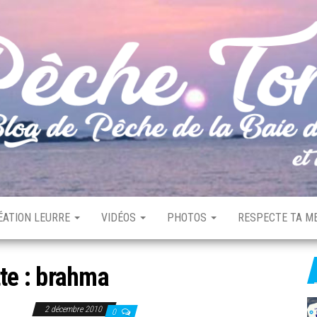
ÉATION LEURRE
VIDÉOS
PHOTOS
RESPECTE TA ME
te :
brahma
2 décembre 2010
0