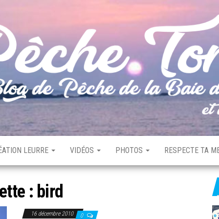
ÉATION LEURRE
VIDÉOS
PHOTOS
RESPECTE TA ME
ette :
bird
16 décembre 2010
0